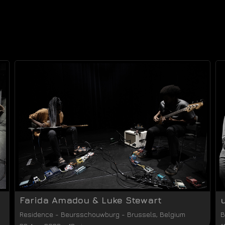
Farida Amadou & Luke Stewart
Residence
-
Beursschouwburg
-
Brussels
,
Belgium
B